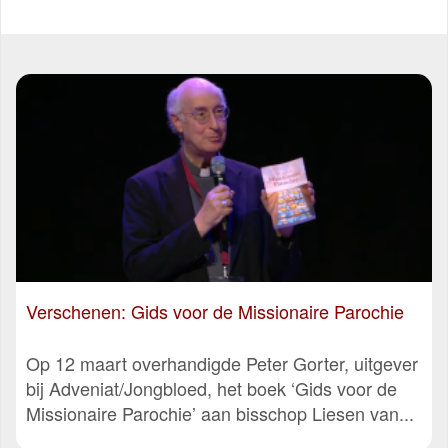
Verschenen: Gids voor de Missionaire Parochie
Op 12 maart overhandigde Peter Gorter, uitgever
bij Adveniat/Jongbloed, het boek ‘Gids voor de
Missionaire Parochie’ aan bisschop Liesen van...