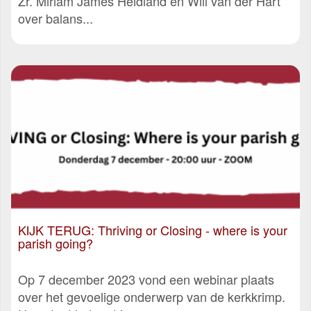
Zr. Miriam James Heidland en Will van der Hart
over balans...
KIJK TERUG: Thriving or Closing - where is your
parish going?
Op 7 december 2023 vond een webinar plaats
over het gevoelige onderwerp van de kerkkrimp.