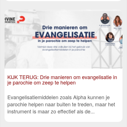
KIJK TERUG: Drie manieren om evangelisatie in
je parochie om zeep te helpen
Evangelisatiemiddelen zoals Alpha kunnen je
parochie helpen naar buiten te treden, maar het
instrument is maar zo effectief als de...