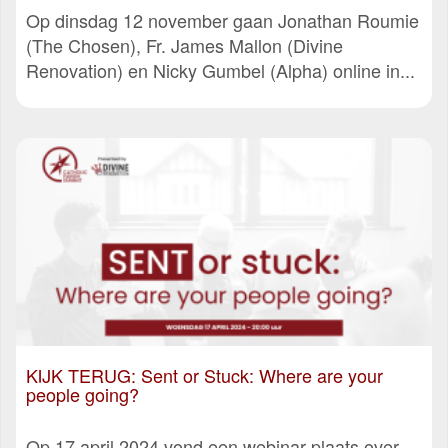
Op dinsdag 12 november gaan Jonathan Roumie
(The Chosen), Fr. James Mallon (Divine
Renovation) en Nicky Gumbel (Alpha) online in...
KIJK TERUG: Sent or Stuck: Where are your
people going?
Op 17 april 2024 vond een webinar plaats over