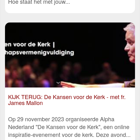
Hoe staat het met jouw...
KIJK TERUG: De Kansen voor de Kerk - met fr.
James Mallon
Op 29 november 2023 organiseerde Alpha
Nederland "De Kansen voor de Kerk", een online
inspiratie-evenement voor de kerk. Deze avond...