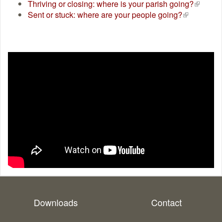
Thriving or closing: where is your parish going?
(extern
Sent or stuck: where are your people going?
(externe
link)
link)
Downloads
Contact