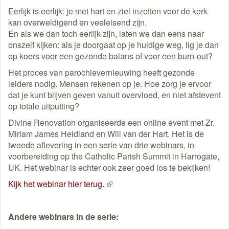
Eerlijk is eerlijk: je met hart en ziel inzetten voor de kerk
kan overweldigend en veeleisend zijn.
En als we dan toch eerlijk zijn, laten we dan eens naar
onszelf kijken: als je doorgaat op je huidige weg, lig je dan
op koers voor een gezonde balans of voor een burn-out?
Het proces van parochievernieuwing heeft gezonde
leiders nodig. Mensen rekenen op je. Hoe zorg je ervoor
dat je kunt blijven geven vanuit overvloed, en niet afstevent
op totale uitputting?
Divine Renovation organiseerde een online event met Zr.
Miriam James Heidland en Will van der Hart. Het is de
tweede aflevering in een serie van drie webinars, in
voorbereiding op the Catholic Parish Summit in Harrogate,
UK. Het webinar is echter ook zeer goed los te bekijken!
Kijk het webinar hier terug.
(externe
link)
Andere webinars in de serie: