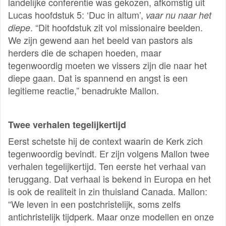
landelijke conferentie was gekozen, afkomstig uit
Lucas hoofdstuk 5: ‘Duc in altum’,
vaar nu naar het
. “Dit hoofdstuk zit vol missionaire beelden.
diepe
We zijn gewend aan het beeld van pastors als
herders die de schapen hoeden, maar
tegenwoordig moeten we vissers zijn die naar het
diepe gaan. Dat is spannend en angst is een
legitieme reactie,” benadrukte Mallon.
Twee verhalen tegelijkertijd
Eerst schetste hij de context waarin de Kerk zich
tegenwoordig bevindt. Er zijn volgens Mallon twee
verhalen tegelijkertijd. Ten eerste het verhaal van
teruggang. Dat verhaal is bekend in Europa en het
is ook de realiteit in zin thuisland Canada. Mallon:
“We leven in een postchristelijk, soms zelfs
antichristelijk tijdperk. Maar onze modellen en onze