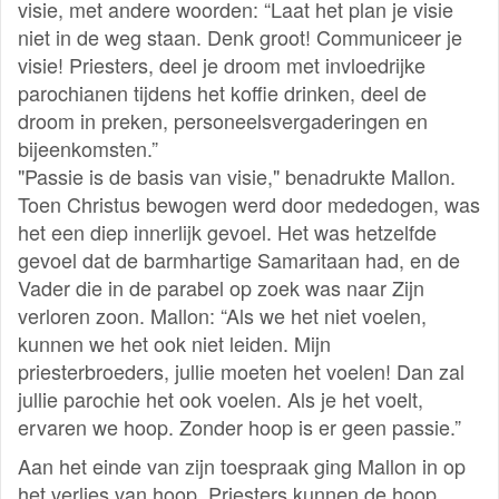
visie, met andere woorden: “Laat het plan je visie
niet in de weg staan. Denk groot! Communiceer je
visie! Priesters, deel je droom met invloedrijke
parochianen tijdens het koffie drinken, deel de
droom in preken, personeelsvergaderingen en
bijeenkomsten.”
"Passie is de basis van visie," benadrukte Mallon.
Toen Christus bewogen werd door mededogen, was
het een diep innerlijk gevoel. Het was hetzelfde
gevoel dat de barmhartige Samaritaan had, en de
Vader die in de parabel op zoek was naar Zijn
verloren zoon. Mallon: “Als we het niet voelen,
kunnen we het ook niet leiden. Mijn
priesterbroeders, jullie moeten het voelen! Dan zal
jullie parochie het ook voelen. Als je het voelt,
ervaren we hoop. Zonder hoop is er geen passie.”
Aan het einde van zijn toespraak ging Mallon in op
het verlies van hoop. Priesters kunnen de hoop