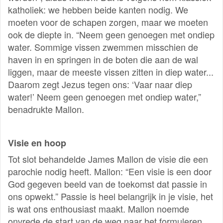
katholiek: we hebben beide kanten nodig. We
moeten voor de schapen zorgen, maar we moeten
ook de diepte in. “Neem geen genoegen met ondiep
water. Sommige vissen zwemmen misschien de
haven in en springen in de boten die aan de wal
liggen, maar de meeste vissen zitten in diep water...
Daarom zegt Jezus tegen ons: ‘Vaar naar diep
water!’ Neem geen genoegen met ondiep water,”
benadrukte Mallon.
Visie en hoop
Tot slot behandelde James Mallon de visie die een
parochie nodig heeft. Mallon: “Een visie is een door
God gegeven beeld van de toekomst dat passie in
ons opwekt.” Passie is heel belangrijk in je visie, het
is wat ons enthousiast maakt. Mallon noemde
onvrede de start van de weg naar het formuleren