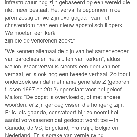
infrastructuur nog zijn gebaseerd op een wereld die
niet meer bestaat. Het verval is begonnen in de
jaren zestig en we zijn overgegaan van het
christendom naar een nieuw apostolisch tijdperk.
We moeten een kerk
zijn die de verlorenen zoekt.”
"We kennen allemaal de pijn van het samenvoegen
van parochies en het sluiten van kerken", aldus
Mallon. Maar verval is slechts een deel van het
verhaal, er is ook nog een tweede verhaal. Zo toont
onderzoek aan dat met name generatie Z (geboren
tussen 1997 en 2012) openstaat voor het geloof.
Mallon: “De oogst is overvloedig, of met andere
woorden: er zijn genoeg vissen die hongerig zijn.”
Er is iets gaande, constateert hij: zo neemt het
aantal volwassenen dat gedoopt wordt toe – in
Canada, de VS, Engeland, Frankrijk, België en
Nederland. Er is sprake van vernieuwing.