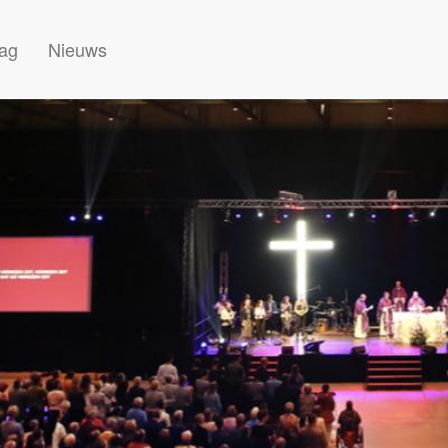
lag
Nieuws