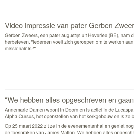
Video impressie van pater Gerben Zwee
Gerben Zweers, een pater augustijn uit Heverlee (BE), nam d
herbeleven. "Iedereen voelt zich geroepen om te werken aan 
missionair is?"
"We hebben alles opgeschreven en gaan d
Annemarie Damen woont in Doorn en is actief in de Lucaspa
Alpha Cursus, het openstellen van het kerkgebouw en is ze be
Op 25 maart 2022 zit ze in de evenementenhal en geniet nog 
de toespraken van James Mallon. We hebben alles opgeschreve