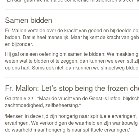
Samen bidden
Fr. Mallon vertelde over de kracht van gebed en hij deelde 
bidden. Dat is heel menselijk. Maar hij kent de kracht van gebe
en bijzonder.
Hij gaf ons een oefening om samen te bidden: We maakten gr
weten wat te bidden of te zeggen, dan kunnen we even stil zi
op ons hart. Soms ook niet, dan kunnen we simpelweg bidde
Fr. Mallon: Let’s stop being the frozen c
Galaten 5:22 - "Maar de vrucht van de Geest is liefde, blijds
zachtmoedigheid, zelfbeheersing."
'Mensen in deze tijd zijn hongerig naar spirituele ervaringen',
ervaringen. We verkondigen de waarheid en zijn wantrouwig na
de waarheid maar hongerig is naar spirituele ervaringen.'