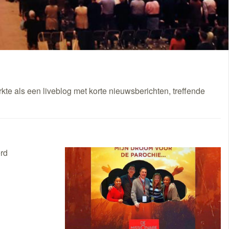
rkte als een liveblog met korte nieuwsberichten, treffende
erd