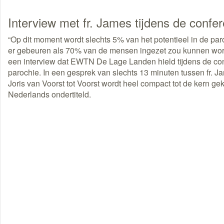
Interview met fr. James tijdens de confer
“Op dit moment wordt slechts 5% van het potentieel in de p
er gebeuren als 70% van de mensen ingezet zou kunnen word
een interview dat EWTN De Lage Landen hield tijdens de con
parochie. In een gesprek van slechts 13 minuten tussen fr. 
Joris van Voorst tot Voorst wordt heel compact tot de kern g
Nederlands ondertiteld.