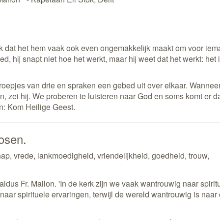
ook dat het hem vaak ook even ongemakkelijk maakt om voor iem
d, hij snapt niet hoe het werkt, maar hij weet dat het werkt: het
oepjes van drie en spraken een gebed uit over elkaar. Wanneer
jn, zei hij. We proberen te luisteren naar God en soms komt er 
n: Kom Heilige Geest.
hosen.
chap, vrede, lankmoedigheid, vriendelijkheid, goedheid, trouw,
 aldus Fr. Mallon. 'In de kerk zijn we vaak wantrouwig naar spirit
ar spirituele ervaringen, terwijl de wereld wantrouwig is naar