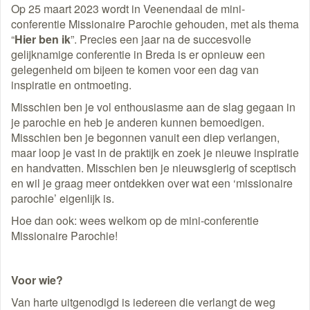
Op 25 maart 2023 wordt in Veenendaal de mini-
conferentie Missionaire Parochie gehouden, met als thema
“
Hier ben ik
”. Precies een jaar na de succesvolle
gelijknamige conferentie in Breda is er opnieuw een
gelegenheid om bijeen te komen voor een dag van
inspiratie en ontmoeting.
Misschien ben je vol enthousiasme aan de slag gegaan in
je parochie en heb je anderen kunnen bemoedigen.
Misschien ben je begonnen vanuit een diep verlangen,
maar loop je vast in de praktijk en zoek je nieuwe inspiratie
en handvatten. Misschien ben je nieuwsgierig of sceptisch
en wil je graag meer ontdekken over wat een ‘missionaire
parochie’ eigenlijk is.
Hoe dan ook: wees welkom op de mini-conferentie
Missionaire Parochie!
Voor wie?
Van harte uitgenodigd is iedereen die verlangt de weg