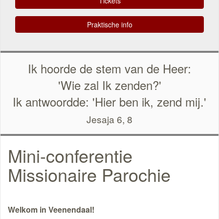
Tickets
Praktische info
Ik hoorde de stem van de Heer:
'Wie zal Ik zenden?'
Ik antwoordde: 'Hier ben ik, zend mij.'
Jesaja 6, 8
Mini-conferentie
Missionaire Parochie
Welkom in Veenendaal!