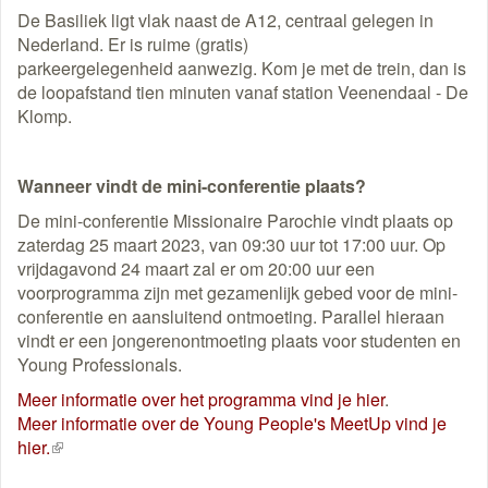
link)
De Basiliek ligt vlak naast de A12, centraal gelegen in
Nederland. Er is ruime (gratis)
parkeergelegenheid aanwezig. Kom je met de trein, dan is
de loopafstand tien minuten vanaf station Veenendaal - De
Klomp.
Wanneer vindt de mini-conferentie plaats?
De mini-conferentie Missionaire Parochie vindt plaats op
zaterdag 25 maart 2023, van 09:30 uur tot 17:00 uur. Op
vrijdagavond 24 maart zal er om 20:00 uur een
voorprogramma zijn met gezamenlijk gebed voor de mini-
conferentie en aansluitend ontmoeting. Parallel hieraan
vindt er een jongerenontmoeting plaats voor studenten en
Young Professionals.
Meer informatie over het programma vind je hier
.
Meer informatie over de Young People's MeetUp vind je
hier.
(externe
link)