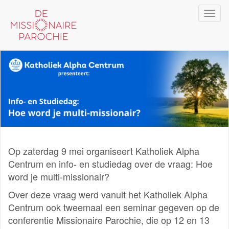
Overslaan
Navi
en
wiss
naar
de
inhoud
gaan
Op zaterdag 9 mei organiseert Katholiek Alpha
Centrum en info- en studiedag over de vraag: Hoe
word je multi-missionair?
Over deze vraag werd vanuit het Katholiek Alpha
Centrum ook tweemaal een seminar gegeven op de
conferentie Missionaire Parochie, die op 12 en 13